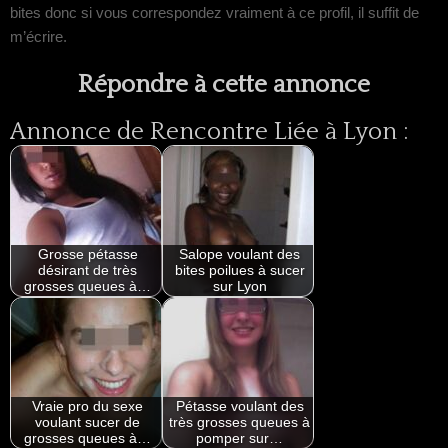
bites donc si vous correspondez vraiment à ce profil, il suffit de
m’écrire.
Répondre à cette annonce
Annonce de Rencontre Liée à Lyon :
Grosse pétasse
Salope voulant des
désirant de très
bites poilues à sucer
grosses queues à…
sur Lyon
Vraie pro du sexe
Pétasse voulant des
voulant sucer de
très grosses queues à
grosses queues à…
pomper sur…