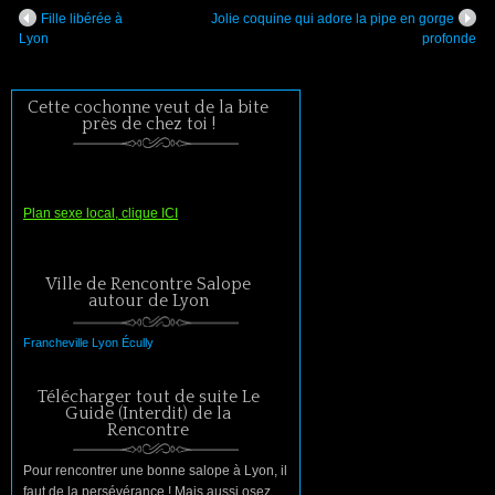
Fille libérée à
Jolie coquine qui adore la pipe en gorge
Lyon
profonde
Cette cochonne veut de la bite
près de chez toi !
Plan sexe local, clique ICI
Ville de Rencontre Salope
autour de Lyon
Francheville
Lyon
Écully
Télécharger tout de suite Le
Guide (Interdit) de la
Rencontre
Pour rencontrer une bonne salope à Lyon, il
faut de la persévérance ! Mais aussi osez