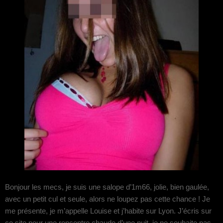
Bonjour les mecs, je suis une salope d’1m66, jolie, bien gaulée,
avec un petit cul et seule, alors ne loupez pas cette chance ! Je
me présente, je m’appelle Louise et j’habite sur Lyon. J’écris sur
ce site pour une rencontre chaude d’une nuit, je ne souhaite pas