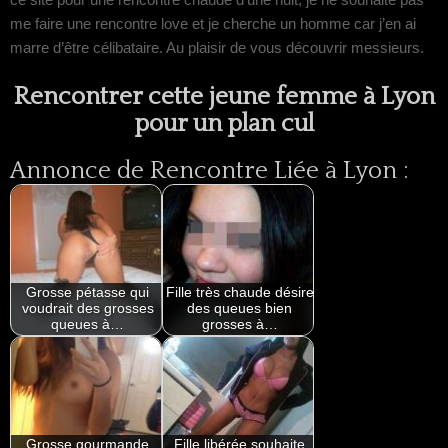
me faire une rencontre love et je cherche un homme car j’en ai
marre d’être célibataire. Au plaisir de vous découvrir messieurs.
Rencontrer cette jeune femme à Lyon
pour un plan cul
Annonce de Rencontre Liée à Lyon :
Grosse pétasse qui
Fille très chaude désire
voudrait des grosses
des queues bien
queues à…
grosses à…
Grosse gourmande
Fille libérée souhaite