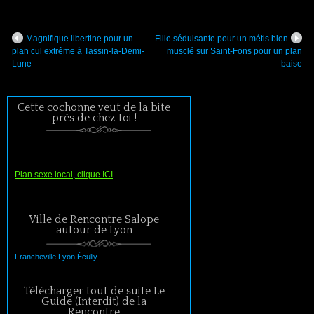
Magnifique libertine pour un
Fille séduisante pour un métis bien
plan cul extrême à Tassin-la-Demi-
musclé sur Saint-Fons pour un plan
Lune
baise
Cette cochonne veut de la bite
près de chez toi !
Plan sexe local, clique ICI
Ville de Rencontre Salope
autour de Lyon
Francheville
Lyon
Écully
Télécharger tout de suite Le
Guide (Interdit) de la
Rencontre